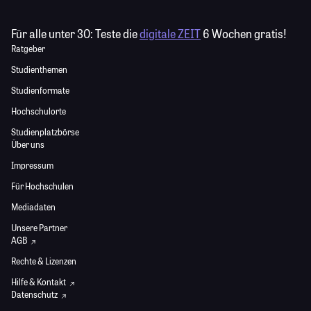
Für alle unter 30:
Teste die
digitale ZEIT
6 Wochen gratis!
Ratgeber
Studienthemen
Studienformate
Hochschulorte
Studienplatzbörse
Über uns
Impressum
Für Hochschulen
Mediadaten
Unsere Partner
AGB
Rechte & Lizenzen
Hilfe & Kontakt
Datenschutz