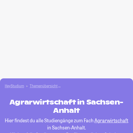
HeyStudium
Themenübersicht
Agrar- und Forstwissen­schaften studieren
Agrarwirtschaft in Sachsen-
Anhalt
Hier findest du alle Studiengänge zum Fach
Agrarwirtschaft
in Sachsen-Anhalt.