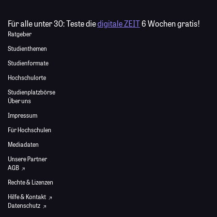
Für alle unter 30:
Teste die
digitale ZEIT
6 Wochen gratis!
Ratgeber
Studienthemen
Studienformate
Hochschulorte
Studienplatzbörse
Über uns
Impressum
Für Hochschulen
Mediadaten
Unsere Partner
AGB
Rechte & Lizenzen
Hilfe & Kontakt
Datenschutz