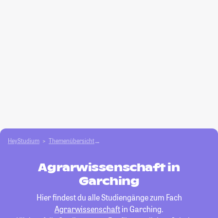
HeyStudium
Themenübersicht
Agrar- und Forstwissen­schaften studieren
Agrarwissenschaft in
Garching
Hier findest du alle Studiengänge zum Fach
Agrarwissenschaft
in Garching.