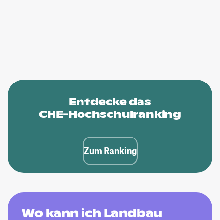
Entdecke das
CHE-Hochschulranking
Zum Ranking
Wo kann ich Landbau