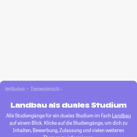
HeyStudium
Themenübersicht
Agrar- und Forstwissen­schaften studieren
Landbau als duales Studium
Alle Studiengänge für ein duales Studium im Fach
Landbau
auf einem Blick. Klicke auf die Studiengänge, um dich zu
Inhalten, Bewerbung, Zulassung und vielen weiteren