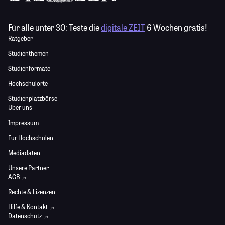
Für alle unter 30:
Teste die
digitale ZEIT
6 Wochen gratis!
Ratgeber
Studienthemen
Studienformate
Hochschulorte
Studienplatzbörse
Über uns
Impressum
Für Hochschulen
Mediadaten
Unsere Partner
AGB
Rechte & Lizenzen
Hilfe & Kontakt
Datenschutz