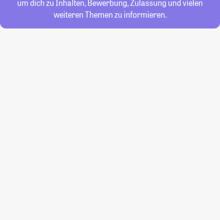
um dich zu Inhalten, Bewerbung, Zulassung und vielen
weiteren Themen zu informieren.