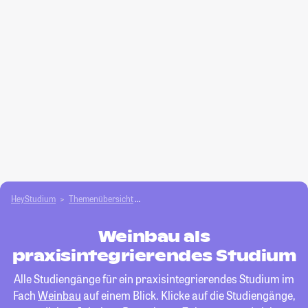
HeyStudium
Themenübersicht
Agrar- und Forstwissen­schaften studieren
Weinbau als
praxisintegrierendes Studium
Alle Studiengänge für ein praxisintegrierendes Studium im
Fach
Weinbau
auf einem Blick. Klicke auf die Studiengänge,