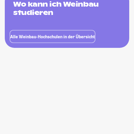
Wo kann ich Weinbau
studieren
Alle Weinbau-Hochschulen in der Übersicht