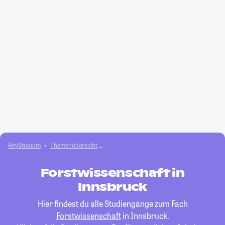
HeyStudium
Themenübersicht
Agrar- und Forstwissen­schaften studieren
Forstwissenschaft in
Innsbruck
Hier findest du alle Studiengänge zum Fach
Forstwissenschaft
in Innsbruck.