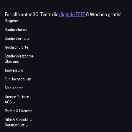
Für alle unter 30:
Teste die
digitale ZEIT
6 Wochen gratis!
Ratgeber
Studienthemen
Studienformate
Hochschulorte
Studienplatzbörse
Über uns
Impressum
Für Hochschulen
Mediadaten
Unsere Partner
AGB
Rechte & Lizenzen
Hilfe & Kontakt
Datenschutz