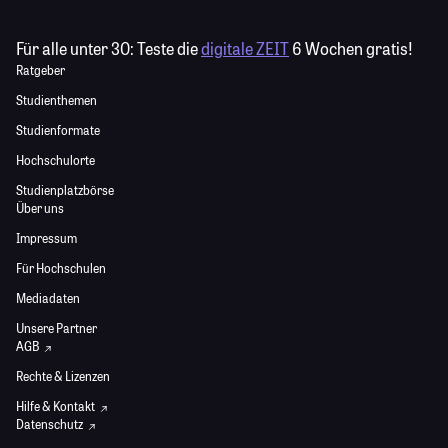
Für alle unter 30:
Teste die
digitale ZEIT
6 Wochen gratis!
Ratgeber
Studienthemen
Studienformate
Hochschulorte
Studienplatzbörse
Über uns
Impressum
Für Hochschulen
Mediadaten
Unsere Partner
AGB
Rechte & Lizenzen
Hilfe & Kontakt
Datenschutz