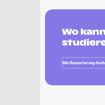
Wo kann
studier
Alle Restaurierung-Hoch