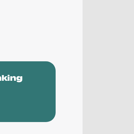
nking