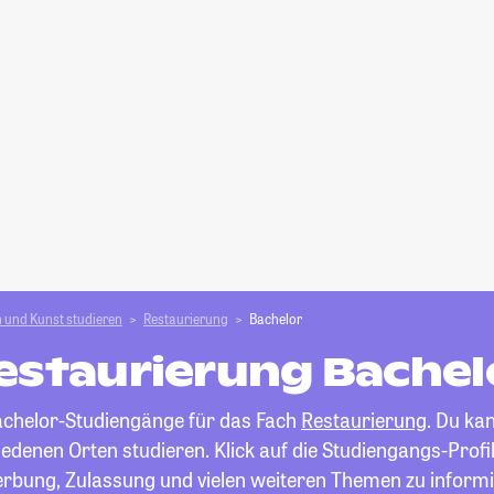
 und Kunst studieren
Restaurierung
Bachelor
estaurierung Bachel
Bachelor-Studiengänge für das Fach
Restaurierung
. Du ka
edenen Orten studieren. Klick auf die Studiengangs-Profil
rbung, Zulassung und vielen weiteren Themen zu informi