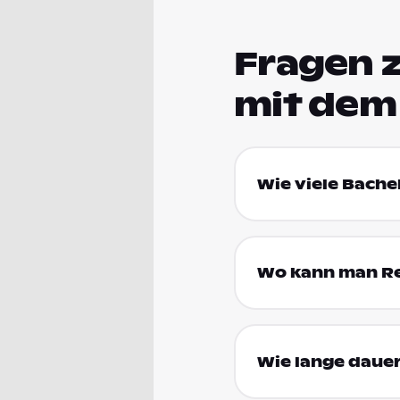
Fragen 
mit dem
Wie viele Bache
Wo kann man Re
Wie lange dauer