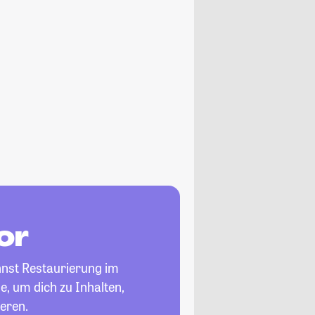
or
nnst Restaurierung im
e, um dich zu Inhalten,
eren.