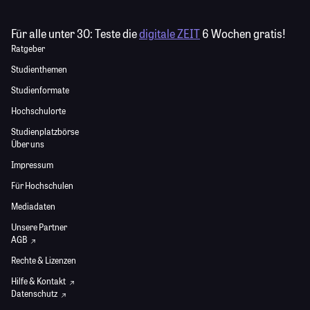
Für alle unter 30:
Teste die
digitale ZEIT
6 Wochen gratis!
Ratgeber
Studienthemen
Studienformate
Hochschulorte
Studienplatzbörse
Über uns
Impressum
Für Hochschulen
Mediadaten
Unsere Partner
AGB
Rechte & Lizenzen
Hilfe & Kontakt
Datenschutz