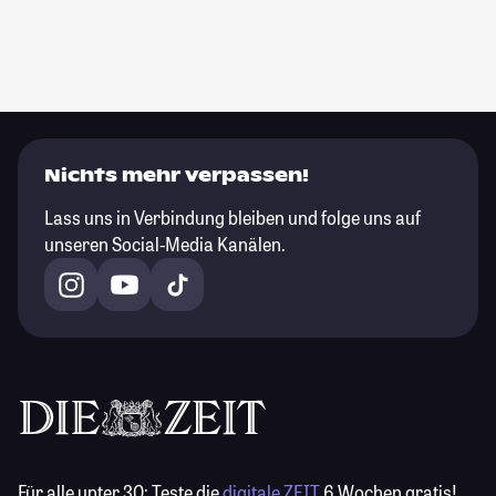
Nichts mehr verpassen!
Lass uns in Verbindung bleiben und folge uns auf
unseren Social-Media Kanälen.
Für alle unter 30:
Teste die
digitale ZEIT
6 Wochen gratis!