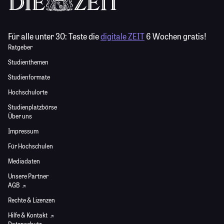
Für alle unter 30:
Teste die
digitale ZEIT
6 Wochen gratis!
Ratgeber
Studienthemen
Studienformate
Hochschulorte
Studienplatzbörse
Über uns
Impressum
Für Hochschulen
Mediadaten
Unsere Partner
AGB
Rechte & Lizenzen
Hilfe & Kontakt