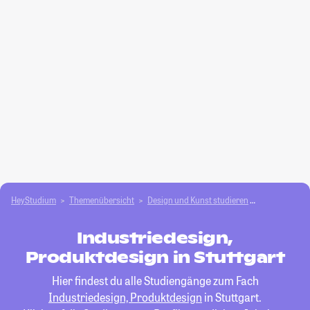
HeyStudium
Themenübersicht
Design und Kunst studieren
Industriedes
Industriedesign,
Produktdesign in Stuttgart
Hier findest du alle Studiengänge zum Fach
Industriedesign, Produktdesign
in Stuttgart.