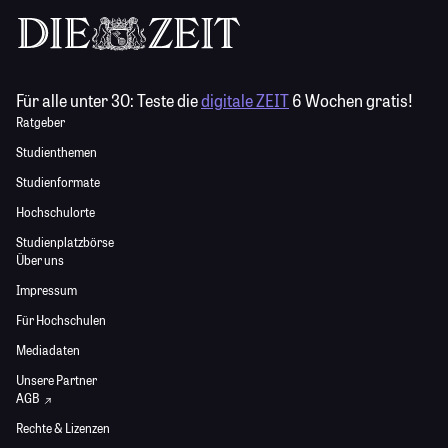
Für alle unter 30:
Teste die
digitale ZEIT
6 Wochen gratis!
Ratgeber
Studienthemen
Studienformate
Hochschulorte
Studienplatzbörse
Über uns
Impressum
Für Hochschulen
Mediadaten
Unsere Partner
AGB
Rechte & Lizenzen