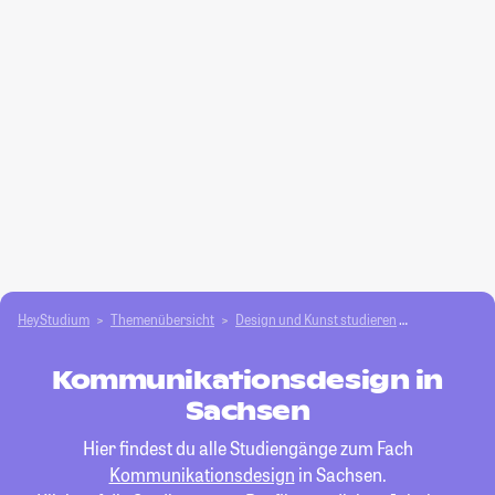
HeyStudium
Themenübersicht
Design und Kunst studieren
Kommunikati
Kommunikationsdesign in
Sachsen
Hier findest du alle Studiengänge zum Fach
Kommunikationsdesign
in Sachsen.