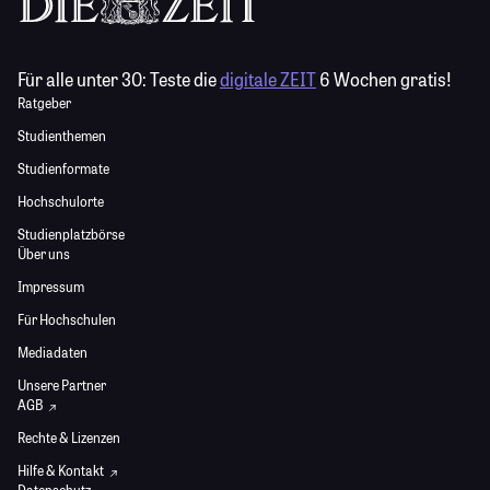
Für alle unter 30:
Teste die
digitale ZEIT
6 Wochen gratis!
Ratgeber
Studienthemen
Studienformate
Hochschulorte
Studienplatzbörse
Über uns
Impressum
Für Hochschulen
Mediadaten
Unsere Partner
AGB
Rechte & Lizenzen
Hilfe & Kontakt