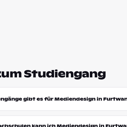
zum Studiengang
engänge gibt es für Mediendesign in Furtwa
Hochschulen kann ich Mediendesign in Furtw