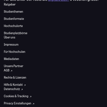
Ratgeber
Studienthemen
Studienformate
Hochschulorte
Studienplatzbörse
Über uns
Impressum
Für Hochschulen
Mediadaten
Unsere Partner
AGB
Rechte & Lizenzen
Hilfe & Kontakt
Datenschutz
Cookies & Tracking
Privacy Einstellungen