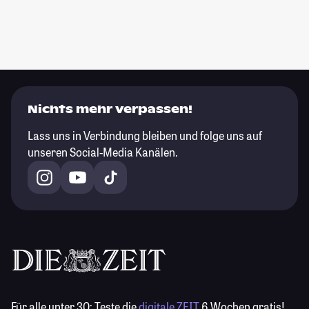
Nichts mehr verpassen!
Lass uns in Verbindung bleiben und folge uns auf
unseren Social-Media Kanälen.
Für alle unter 30:
Teste die
digitale ZEIT
6 Wochen gratis!