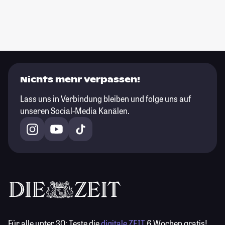
Nichts mehr verpassen!
Lass uns in Verbindung bleiben und folge uns auf
unseren Social-Media Kanälen.
Für alle unter 30:
Teste die
digitale ZEIT
6 Wochen gratis!