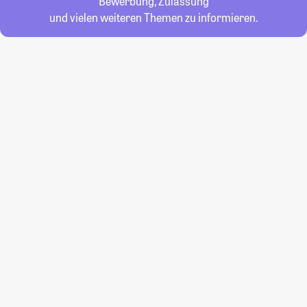
Bewerbung, Zulassung
und vielen weiteren Themen zu informieren.