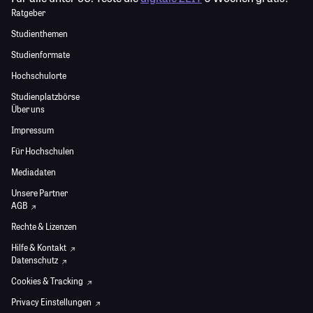
Ratgeber
Studienthemen
Studienformate
Hochschulorte
Studienplatzbörse
Über uns
Impressum
Für Hochschulen
Mediadaten
Unsere Partner
AGB
Rechte & Lizenzen
Hilfe & Kontakt
Datenschutz
Cookies & Tracking
Privacy Einstellungen