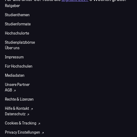
Ratgeber
Studienthemen
Studienformate
Hochschulorte
Studienplatzbörse
Über uns
Impressum
Für Hochschulen
Mediadaten
Unsere Partner
AGB
Rechte & Lizenzen
Hilfe & Kontakt
Datenschutz
Cookies & Tracking
Privacy Einstellungen