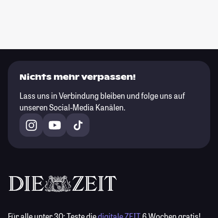
Nichts mehr verpassen!
Lass uns in Verbindung bleiben und folge uns auf
unseren Social-Media Kanälen.
Für alle unter 30:
Teste die
digitale ZEIT
6 Wochen gratis!