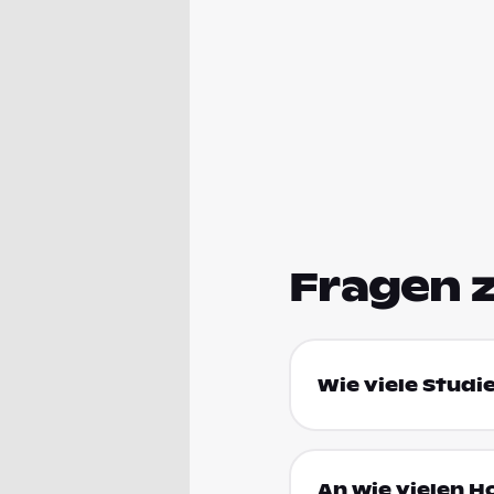
Fragen 
Wie viele Studi
An wie vielen H