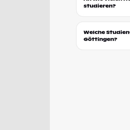
studieren?
Welche Studienf
Göttingen?