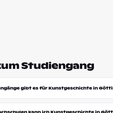
zum Studiengang
engänge gibt es für Kunstgeschichte in Gött
ochschulen kann ich Kunstgeschichte in Göt