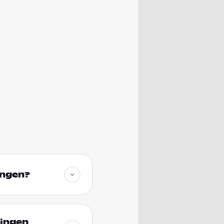
ingen?
tingen