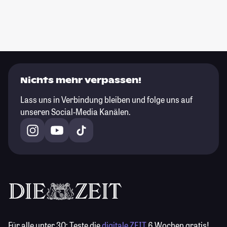
Nichts mehr verpassen!
Lass uns in Verbindung bleiben und folge uns auf
unseren Social-Media Kanälen.
Für alle unter 30:
Teste die
digitale ZEIT
6 Wochen gratis!