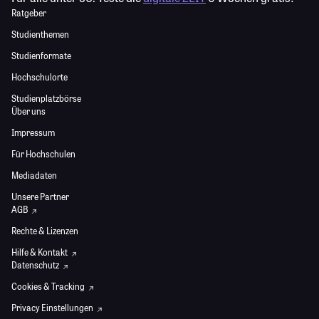
Ratgeber
Studienthemen
Studienformate
Hochschulorte
Studienplatzbörse
Über uns
Impressum
Für Hochschulen
Mediadaten
Unsere Partner
AGB
Rechte & Lizenzen
Hilfe & Kontakt
Datenschutz
Cookies & Tracking
Privacy Einstellungen