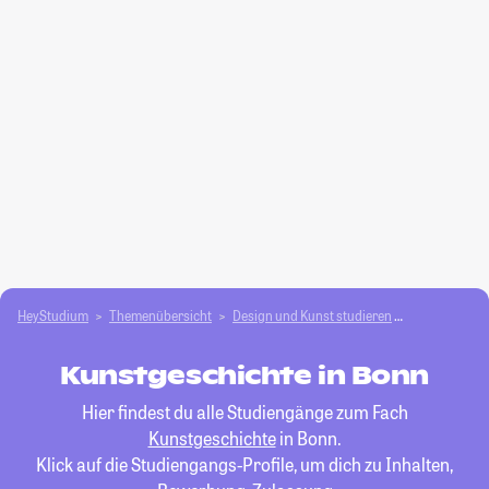
HeyStudium
Themenübersicht
Design und Kunst studieren
Kunstgeschi
Kunstgeschichte in Bonn
Hier findest du alle Studiengänge zum Fach
Kunstgeschichte
in Bonn.
Klick auf die Studiengangs-Profile, um dich zu Inhalten,