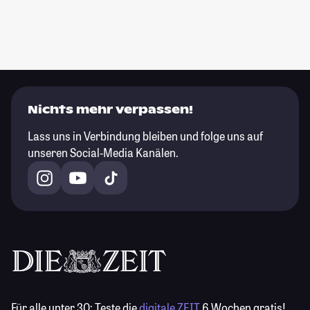
Nichts mehr verpassen!
Lass uns in Verbindung bleiben und folge uns auf
unseren Social-Media Kanälen.
Für alle unter 30:
Teste die
digitale ZEIT
6 Wochen gratis!