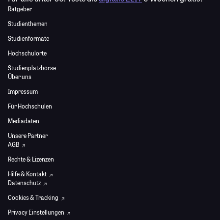
Ratgeber
Studienthemen
Studienformate
Hochschulorte
Studienplatzbörse
Über uns
Impressum
Für Hochschulen
Mediadaten
Unsere Partner
AGB
Rechte & Lizenzen
Hilfe & Kontakt
Datenschutz
Cookies & Tracking
Privacy Einstellungen