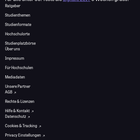
Ratgeber
Studienthemen
Studienformate
Hochschulorte
Studienplatzbörse
Über uns
Impressum
Für Hochschulen
Mediadaten
Unsere Partner
AGB
Rechte & Lizenzen
Hilfe & Kontakt
Datenschutz
Cookies & Tracking
Privacy Einstellungen