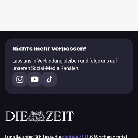
Nichts mehr verpassen!
Lass uns in Verbindung bleiben und folge uns auf
unseren Social-Media Kanälen.
Für alle unter 30:
Teste die
digitale ZEIT
6 Wochen gratis!