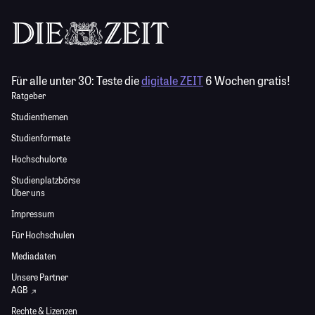
Für alle unter 30:
Teste die
digitale ZEIT
6 Wochen gratis!
Ratgeber
Studienthemen
Studienformate
Hochschulorte
Studienplatzbörse
Über uns
Impressum
Für Hochschulen
Mediadaten
Unsere Partner
AGB
Rechte & Lizenzen