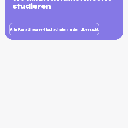
studieren
Alle Kunsttheorie-Hochschulen in der Übersicht