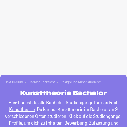
HeyStudium
Themenübersicht
Design und Kunst studieren
Kunsttheorie
Kunsttheorie Bachelor
Hier findest du alle Bachelor-Studiengänge für das Fach
Kunsttheorie
. Du kannst Kunsttheorie im Bachelor an 9
verschiedenen Orten studieren. Klick auf die Studiengangs-
Profile, um dich zu Inhalten, Bewerbung, Zulassung und