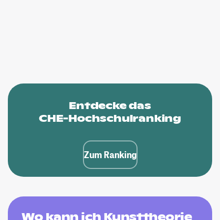
Entdecke das
CHE-Hochschulranking
Zum Ranking
Wo kann ich Kunsttheorie