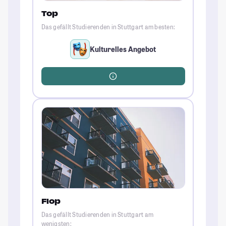
Top
Das gefällt Studierenden in Stuttgart am besten:
Kulturelles Angebot
Flop
Das gefällt Studierenden in Stuttgart am
wenigsten: