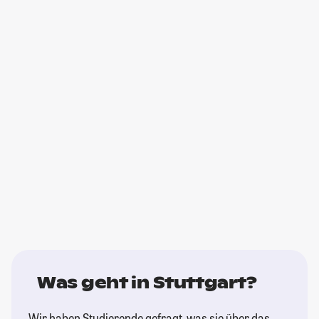
Was geht in Stuttgart?
Wir haben Studierende gefragt, was sie über das