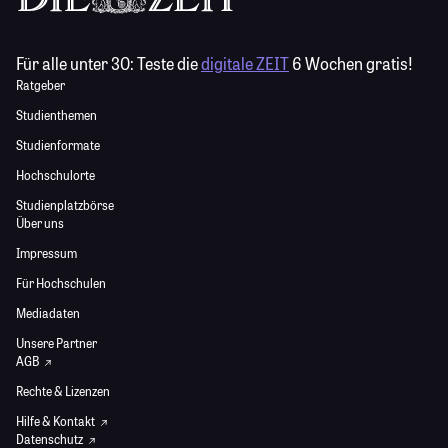
Für alle unter 30:
Teste die
digitale ZEIT
6 Wochen gratis!
Ratgeber
Studienthemen
Studienformate
Hochschulorte
Studienplatzbörse
Über uns
Impressum
Für Hochschulen
Mediadaten
Unsere Partner
AGB
Rechte & Lizenzen
Hilfe & Kontakt
Datenschutz