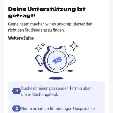
Deine Unterstützung ist
gefragt!
Gemeinsam machen wir es unkomplizierter den
richtigen Studiengang zu finden.
Weitere Infos
Buche dir einen passenden Termin über
1
unser Buchungstool.
Nimm an einem 15-minütigen Gespräch teil.
2