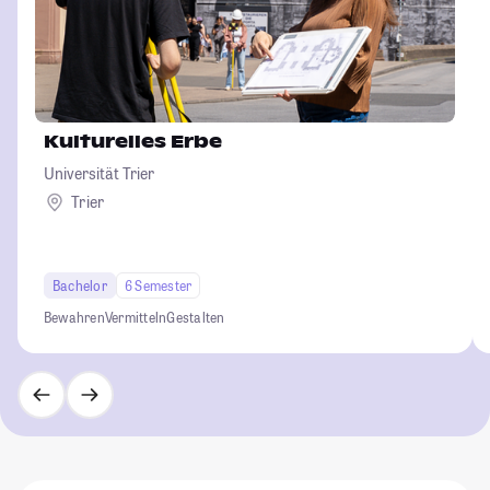
Kulturelles Erbe
Universität Trier
Trier
Bachelor
6 Semester
Bewahren
Vermitteln
Gestalten