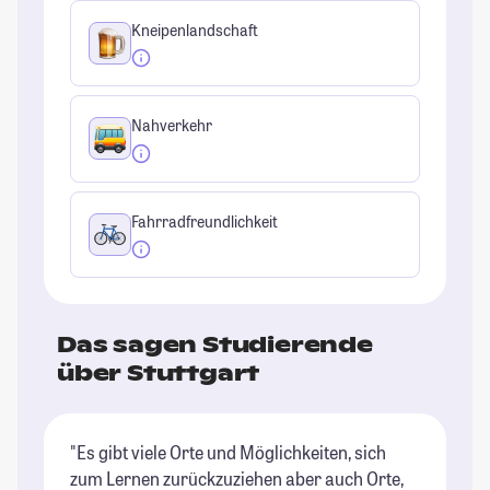
Kneipenlandschaft
Nahverkehr
Fahrradfreundlichkeit
Das sagen Studierende
über Stuttgart
"Es gibt viele Orte und Möglichkeiten, sich
"D
zum Lernen zurückzuziehen aber auch Orte,
de