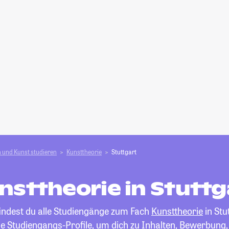
 und Kunst studieren
Kunsttheorie
Stuttgart
nsttheorie in Stuttg
findest du alle Studiengänge zum Fach
Kunsttheorie
in Stu
die Studiengangs-Profile, um dich zu Inhalten, Bewerbung