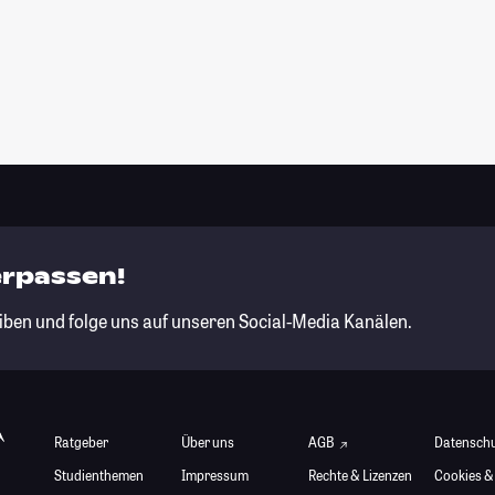
erpassen!
iben und folge uns auf unseren Social-Media Kanälen.
Ratgeber
Über uns
AGB
Datensch
Studienthemen
Impressum
Rechte & Lizenzen
Cookies &