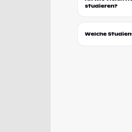
studieren?
Welche Studienf