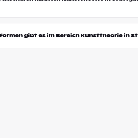
ormen gibt es im Bereich Kunsttheorie in S