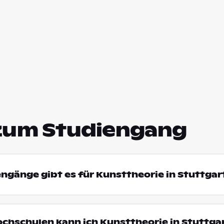
zum Studiengang
engänge gibt es für Kunsttheorie in Stuttgar
ochschulen kann ich Kunsttheorie in Stuttga