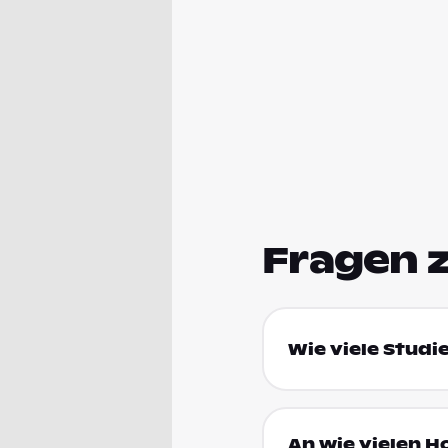
Fragen 
Wie viele Studi
An wie vielen H