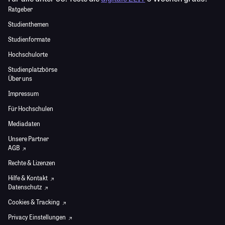
Ratgeber
Studienthemen
Studienformate
Hochschulorte
Studienplatzbörse
Über uns
Impressum
Für Hochschulen
Mediadaten
Unsere Partner
AGB
Rechte & Lizenzen
Hilfe & Kontakt
Datenschutz
Cookies & Tracking
Privacy Einstellungen