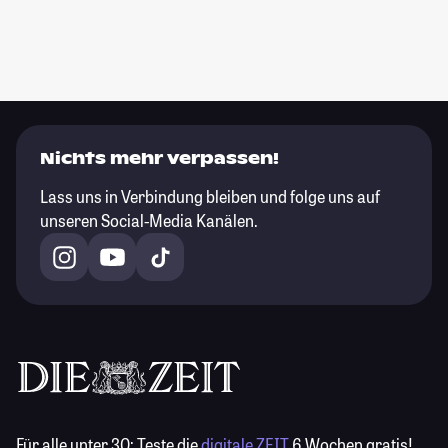
Nichts mehr verpassen!
Lass uns in Verbindung bleiben und folge uns auf
unseren Social-Media Kanälen.
Für alle unter 30:
Teste die
digitale ZEIT
6 Wochen gratis!