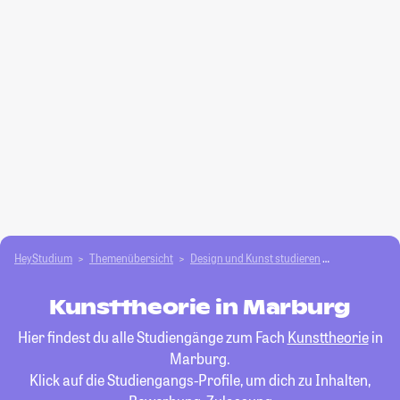
HeyStudium
Themenübersicht
Design und Kunst studieren
Kunsttheorie
Kunsttheorie in Marburg
Hier findest du alle Studiengänge zum Fach
Kunsttheorie
in
Marburg.
Klick auf die Studiengangs-Profile, um dich zu Inhalten,