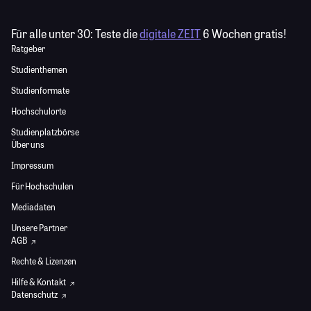
Für alle unter 30:
Teste die
digitale ZEIT
6 Wochen gratis!
Ratgeber
Studienthemen
Studienformate
Hochschulorte
Studienplatzbörse
Über uns
Impressum
Für Hochschulen
Mediadaten
Unsere Partner
AGB
Rechte & Lizenzen
Hilfe & Kontakt
Datenschutz