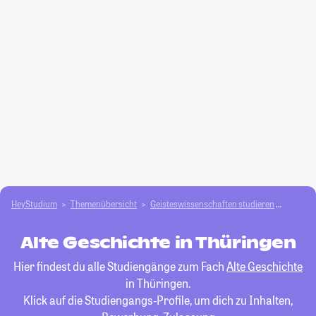
HeyStudium
Themenübersicht
Geisteswissenschaften studieren
Alte Ge
Alte Geschichte in Thüringen
Hier findest du alle Studiengänge zum Fach
Alte Geschichte
in Thüringen.
Klick auf die Studiengangs-Profile, um dich zu Inhalten,