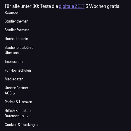
Für alle unter 30:
Teste die
digitale ZEIT
6 Wochen gratis!
Ratgeber
Studienthemen
Studienformate
Hochschulorte
Studienplatzbörse
Über uns
Impressum
Für Hochschulen
Mediadaten
Unsere Partner
AGB
Rechte & Lizenzen
Hilfe & Kontakt
Datenschutz
Cookies & Tracking