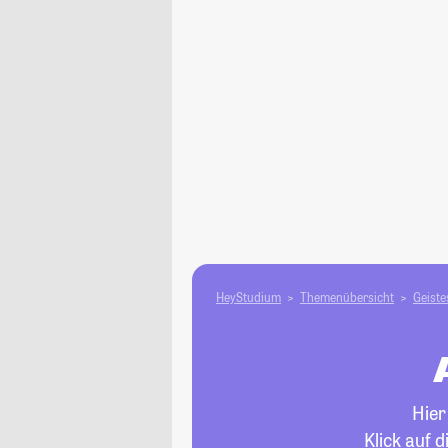
HeyStudium
Themenübersicht
Geiste
Hier
Klick auf 