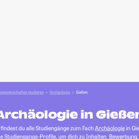
swissenschaften studieren
Archäologie
Gießen
Archäologie in Gieße
 findest du alle Studiengänge zum Fach
Archäologie
in Gi
die Studiengangs-Profile, um dich zu Inhalten, Bewerbung