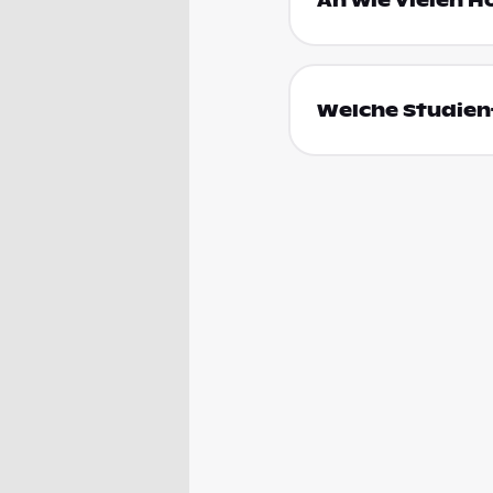
An wie vielen H
Welche Studienf