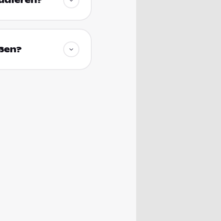
tudieren?
eßen?