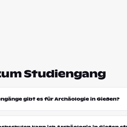
zum Studiengang
engänge gibt es für Archäologie in Gießen?