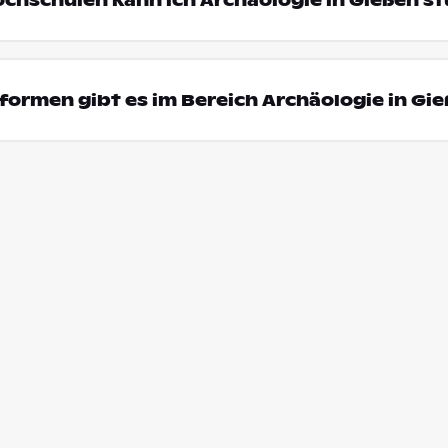
ochschulen kann ich Archäologie in Gießen s
ormen gibt es im Bereich Archäologie in Gi