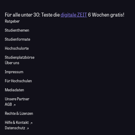
Für alle unter 30:
Teste die
digitale ZEIT
6 Wochen gratis!
Ratgeber
Studienthemen
Studienformate
Hochschulorte
Studienplatzbörse
Über uns
Impressum
Für Hochschulen
Mediadaten
Unsere Partner
AGB
Rechte & Lizenzen
Hilfe & Kontakt
Datenschutz