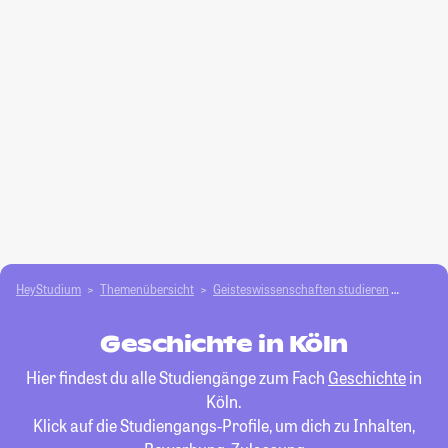
HeyStudium
Themenübersicht
Geisteswissenschaften studieren
Geschi
Geschichte in Köln
Hier findest du alle Studiengänge zum Fach
Geschichte
in
Köln.
Klick auf die Studiengangs-Profile, um dich zu Inhalten,