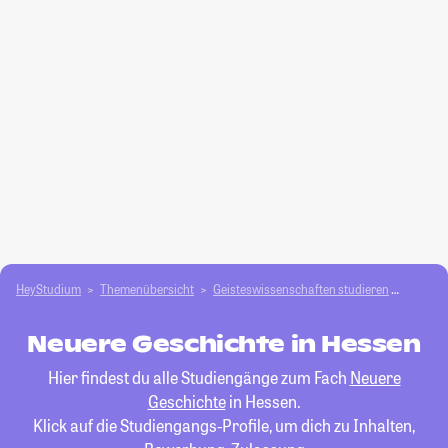
HeyStudium
Themenübersicht
Geisteswissenschaften studieren
Neuere
Neuere Geschichte in Hessen
Hier findest du alle Studiengänge zum Fach
Neuere
Geschichte
in Hessen.
Klick auf die Studiengangs-Profile, um dich zu Inhalten,