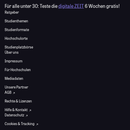
Für alle unter 30:
Teste die
digitale ZEIT
6 Wochen gratis!
Ratgeber
Studienthemen
Studienformate
Hochschulorte
Studienplatzbörse
Über uns
Impressum
Für Hochschulen
Mediadaten
Unsere Partner
AGB
Rechte & Lizenzen
Hilfe & Kontakt
Datenschutz
Cookies & Tracking