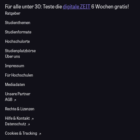
Für alle unter 30:
Teste die
digitale ZEIT
6 Wochen gratis!
Ratgeber
Studienthemen
Studienformate
Hochschulorte
Studienplatzbörse
Über uns
Impressum
Für Hochschulen
Mediadaten
Unsere Partner
AGB
Rechte & Lizenzen
Hilfe & Kontakt
Datenschutz
Cookies & Tracking