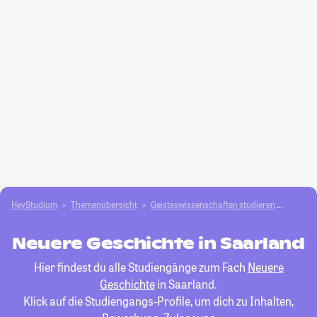
HeyStudium
Themenübersicht
Geisteswissenschaften studieren
Neuere
Neuere Geschichte in Saarland
Hier findest du alle Studiengänge zum Fach
Neuere
Geschichte
in Saarland.
Klick auf die Studiengangs-Profile, um dich zu Inhalten,