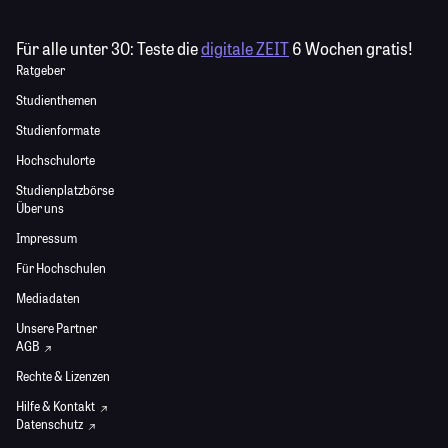
Für alle unter 30:
Teste die
digitale ZEIT
6 Wochen gratis!
Ratgeber
Studienthemen
Studienformate
Hochschulorte
Studienplatzbörse
Über uns
Impressum
Für Hochschulen
Mediadaten
Unsere Partner
AGB
Rechte & Lizenzen
Hilfe & Kontakt
Datenschutz