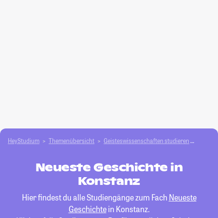
HeyStudium
Themenübersicht
Geisteswissenschaften studieren
Neuest
Neueste Geschichte in
Konstanz
Hier findest du alle Studiengänge zum Fach
Neueste
Geschichte
in Konstanz.