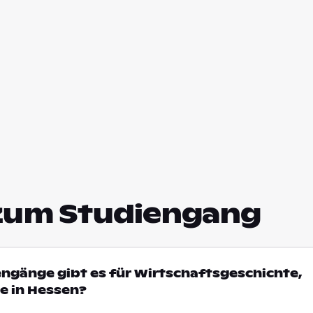
zum Studiengang
engänge gibt es für Wirtschaftsgeschichte,
e in Hessen?