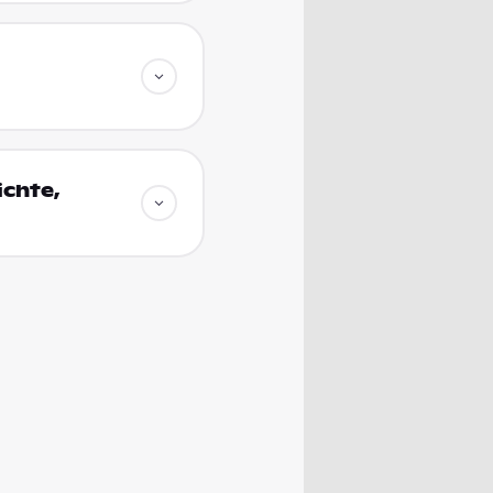
ichte,