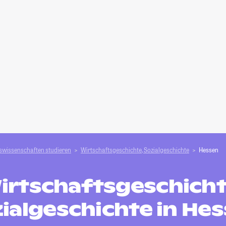
swissenschaften studieren
Wirtschaftsgeschichte, Sozialgeschichte
Hessen
irtschaftsgeschicht
ialgeschichte in He