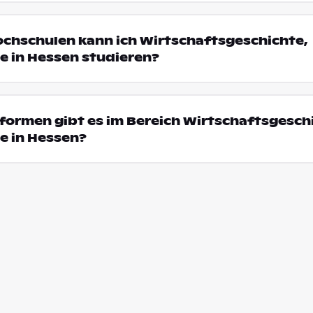
ochschulen kann ich Wirtschaftsgeschichte,
e in Hessen studieren?
ormen gibt es im Bereich Wirtschaftsgesch
e in Hessen?