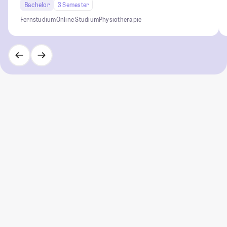
Bachelor
3 Semester
Fernstudium
Online Studium
Physiotherapie