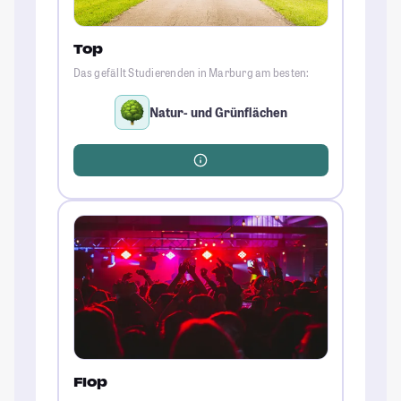
Top
Das gefällt Studierenden in Marburg am besten:
Natur- und Grünflächen
Flop