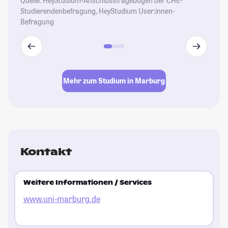
Quelle: HeyStudium-Anschlussfragebogen der CHE-
Studierendenbefragung, HeyStudium User:innen-
Befragung
Mehr zum Studium in Marburg
Kontakt
Weitere Informationen / Services
www.uni-marburg.de