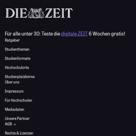
Für alle unter 30:
Teste die
digitale ZEIT
6 Wochen gratis!
Ratgeber
Studienthemen
Studienformate
Hochschulorte
Studienplatzbörse
Über uns
Impressum
Für Hochschulen
Mediadaten
Unsere Partner
AGB
Rechte & Lizenzen