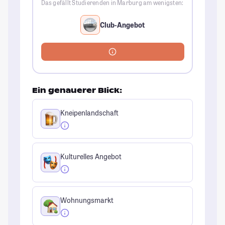
Das gefällt Studierenden in Marburg am wenigsten:
Club-Angebot
Ein genauerer Blick:
Kneipenlandschaft
Kulturelles Angebot
Wohnungsmarkt