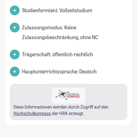
Studienform(en): Vollzeitstudium
Zulassungsmodus: Keine
Zulassungsbeschränkung, ohne NC
Trägerschaft: öffentlich-rechtlich
Hauptunterrichtssprache: Deutsch
Diese Informationen werden durch Zugriff auf den
Hochschulkompass
der HRK erzeugt.