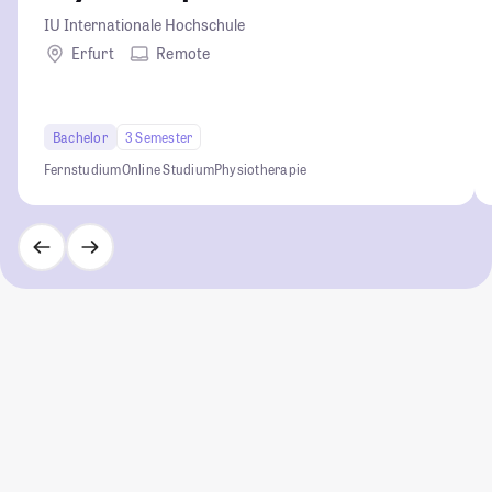
IU Internationale Hochschule
Erfurt
Remote
Bachelor
3 Semester
Fernstudium
Online Studium
Physiotherapie