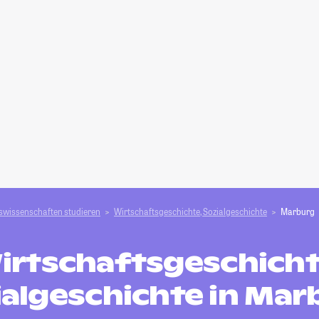
swissenschaften studieren
Wirtschaftsgeschichte, Sozialgeschichte
Marburg
irtschaftsgeschicht
ialgeschichte in Mar