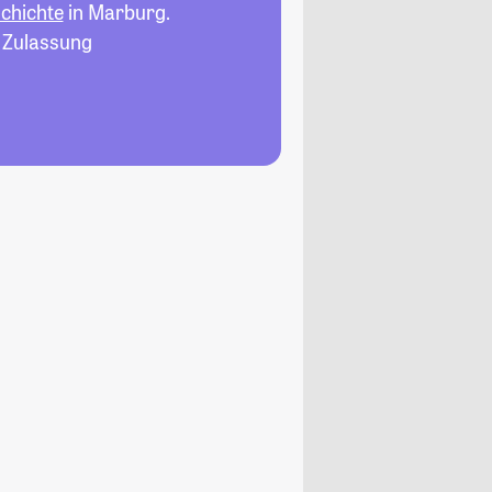
schichte
in Marburg.
, Zulassung