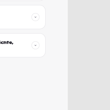
ichte,