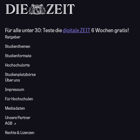
Für alle unter 30:
Teste die
digitale ZEIT
6 Wochen gratis!
Ratgeber
Studienthemen
Studienformate
Hochschulorte
Studienplatzbörse
Über uns
Impressum
Für Hochschulen
Mediadaten
Unsere Partner
AGB
Rechte & Lizenzen