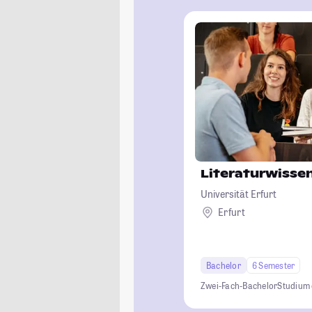
Literaturwisse
Universität Erfurt
Erfurt
Bachelor
6 Semester
Zwei-Fach-Bachelor
Studium