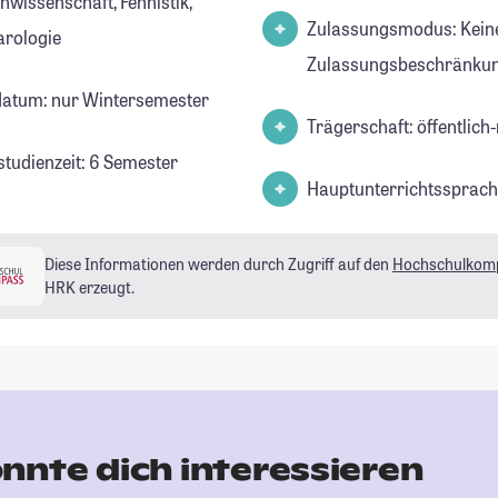
hwissenschaft, Fennistik,
Zulassungsmodus: Kein
rologie
Zulassungsbeschränkun
datum: nur Wintersemester
Trägerschaft: öffentlich-
studienzeit: 6 Semester
Hauptunterrichtssprach
Diese Informationen werden durch Zugriff auf den
Hochschulkom
HRK erzeugt.
nnte dich interessieren