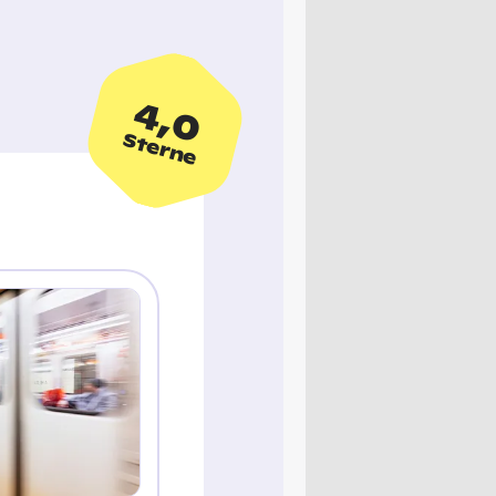
4,0
Sterne