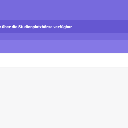
e über die Studienplatzbörse verfügbar