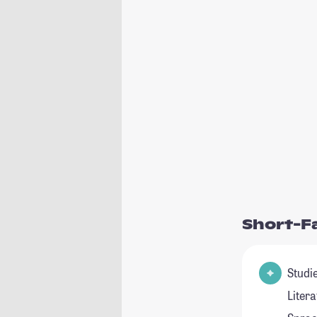
Short-F
Studienfel
Liter