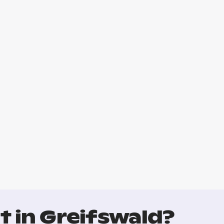
t in Greifswald?