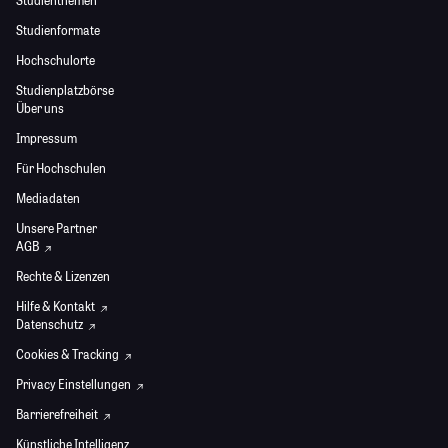
Studienthemen
Studienformate
Hochschulorte
Studienplatzbörse
Über uns
Impressum
Für Hochschulen
Mediadaten
Unsere Partner
AGB
Rechte & Lizenzen
Hilfe & Kontakt
Datenschutz
Cookies & Tracking
Privacy Einstellungen
Barrierefreiheit
Künstliche Intelligenz