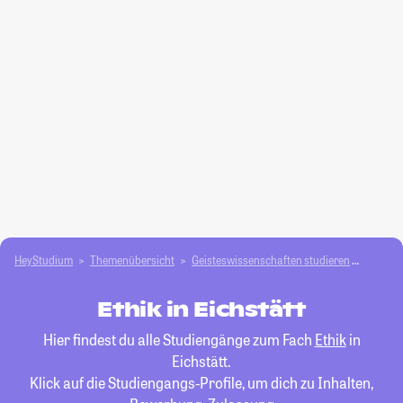
HeyStudium
Themenübersicht
Geisteswissenschaften studieren
Ethik
Ethik in Eichstätt
Hier findest du alle Studiengänge zum Fach
Ethik
in
Eichstätt.
Klick auf die Studiengangs-Profile, um dich zu Inhalten,