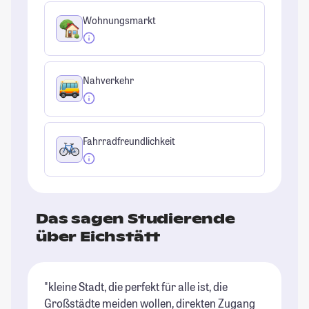
Wohnungsmarkt
Nahverkehr
Fahrradfreundlichkeit
Das sagen Studierende
über Eichstätt
"kleine Stadt, die perfekt für alle ist, die
"E
Großstädte meiden wollen, direkten Zugang
je