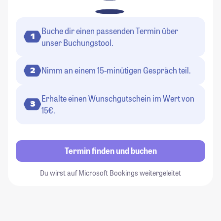
Buche dir einen passenden Termin über
1
unser Buchungstool.
Nimm an einem 15-minütigen Gespräch teil.
2
Erhalte einen Wunschgutschein im Wert von
3
15€.
Termin finden und buchen
Du wirst auf Microsoft Bookings weitergeleitet