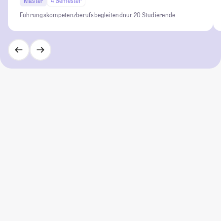
Master
4 Semester
Führungskompetenz
berufsbegleitend
nur 20 Studierende