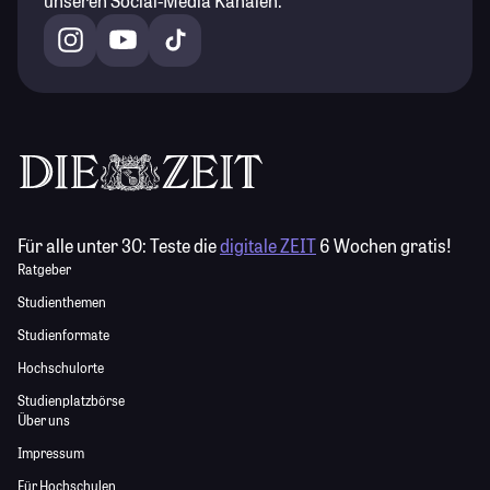
unseren Social-Media Kanälen.
Für alle unter 30:
Teste die
digitale ZEIT
6 Wochen gratis!
Ratgeber
Studienthemen
Studienformate
Hochschulorte
Studienplatzbörse
Über uns
Impressum
Für Hochschulen