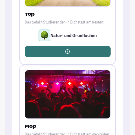
Top
Das gefällt Studierenden in Eichstätt am besten:
Natur- und Grünflächen
Flop
Das gefällt Studierenden in Eichstätt am wenigsten: