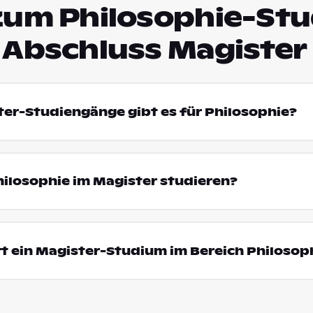
zum Philosophie-St
 Abschluss Magister
ter-Studiengänge gibt es für Philosophie?
ilosophie im Magister studieren?
t ein Magister-Studium im Bereich Philosop