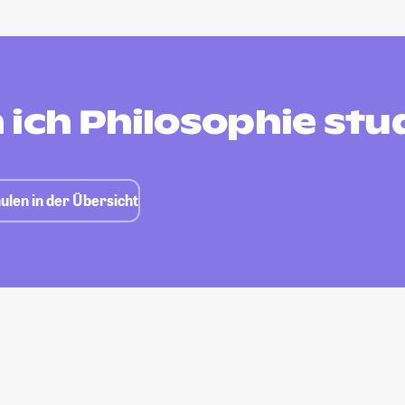
 ich Philosophie stu
ulen in der Übersicht