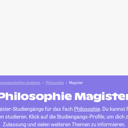
swissenschaften studieren
Philosophie
Magister
Philosophie Magiste
agister-Studiengänge für das Fach
Philosophie
. Du kannst 
n studieren. Klick auf die Studiengangs-Profile, um dich
Zulassung und vielen weiteren Themen zu informieren.