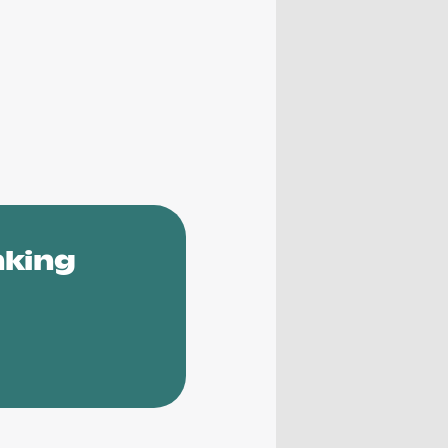
nking