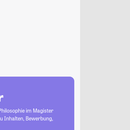
r
Philosophie im Magister
 zu Inhalten, Bewerbung,