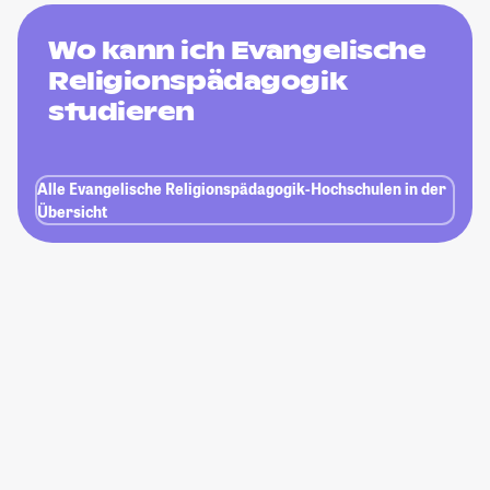
Wo kann ich Evangelische
Religionspädagogik
studieren
Alle Evangelische Religionspädagogik-Hochschulen in der
Übersicht