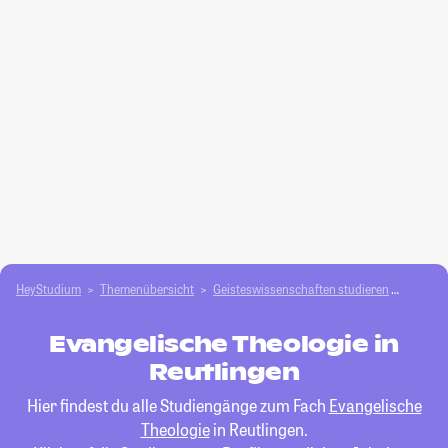
HeyStudium
Themenübersicht
Geisteswissenschaften studieren
Evange
Evangelische Theologie in
Reutlingen
Hier findest du alle Studiengänge zum Fach
Evangelische
Theologie
in Reutlingen.