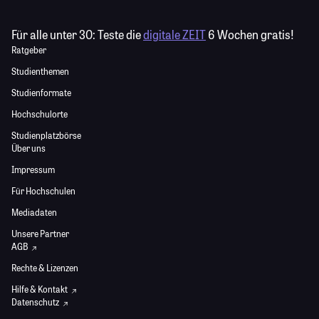
Für alle unter 30:
Teste die
digitale ZEIT
6 Wochen gratis!
Ratgeber
Studienthemen
Studienformate
Hochschulorte
Studienplatzbörse
Über uns
Impressum
Für Hochschulen
Mediadaten
Unsere Partner
AGB
Rechte & Lizenzen
Hilfe & Kontakt
Datenschutz