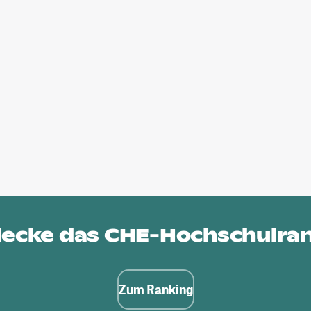
ecke das
CHE-Hochschulra
Zum Ranking