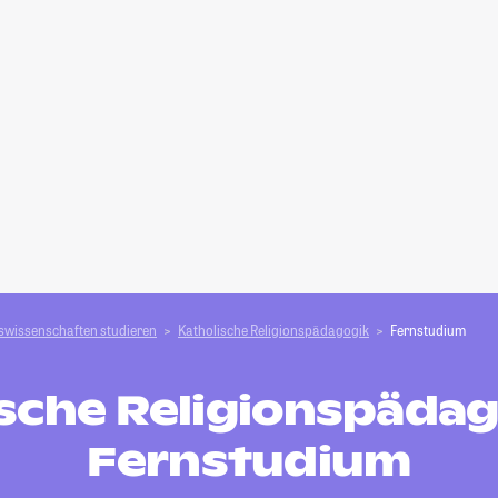
swissenschaften studieren
Katholische Religionspädagogik
Fernstudium
sche Religionspädag
Fernstudium