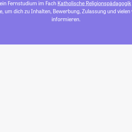
 ein Fernstudium im Fach
Katholische Religionspädagogik
e, um dich zu Inhalten, Bewerbung, Zulassung und viele
informieren.