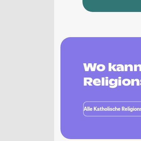
Wo kann
Religio
Alle Katholische Religio