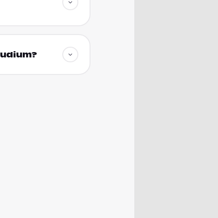
studium?