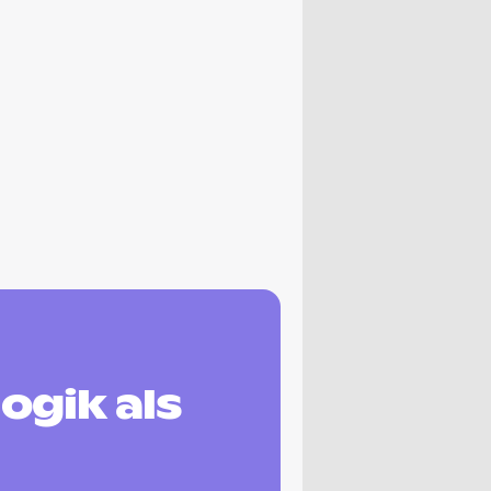
ogik als