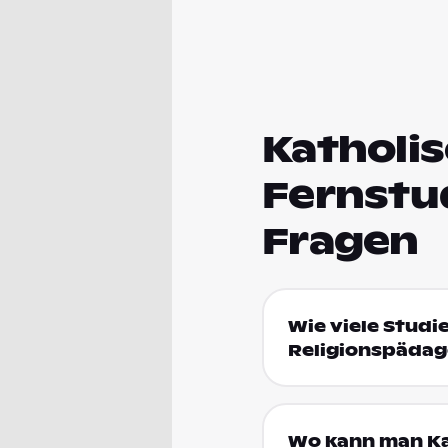
Katholis
Fernstu
Fragen
Wie viele Studi
Religionspädag
Wo kann man Ka