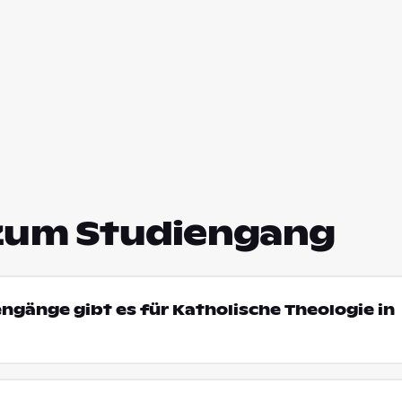
zum Studiengang
engänge gibt es für Katholische Theologie in