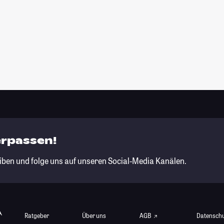
erpassen!
iben und folge uns auf unseren Social-Media Kanälen.
Ratgeber
Über uns
AGB
Datensch