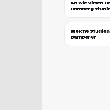
An wie vielen H
Bamberg studi
Welche Studienf
Bamberg?