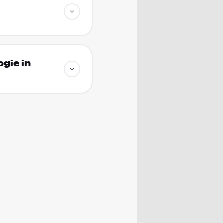
gie in