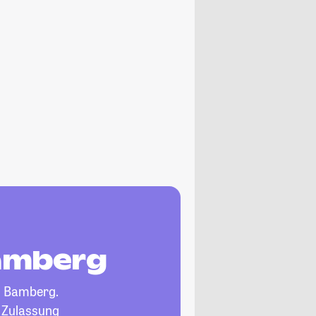
Bamberg
n Bamberg.
, Zulassung