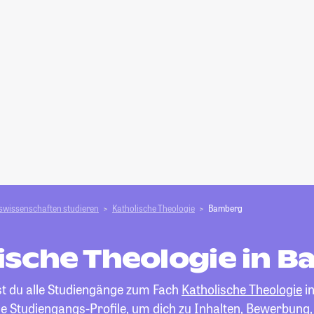
swissenschaften studieren
Katholische Theologie
Bamberg
ische Theologie in 
st du alle Studiengänge zum Fach
Katholische Theologie
i
die Studiengangs-Profile, um dich zu Inhalten, Bewerbung