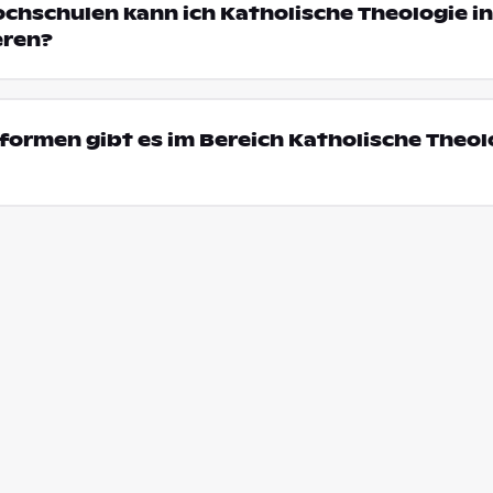
ochschulen kann ich Katholische Theologie in
eren?
ormen gibt es im Bereich Katholische Theolo