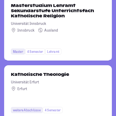
Masterstudium Lehramt
Sekundarstufe Unterrichtsfach
Katholische Religion
Universität Innsbruck
Innsbruck
Ausland
Master
4 Semester
Lehramt
Katholische Theologie
Universität Erfurt
Erfurt
weitere Abschlüsse
4 Semester