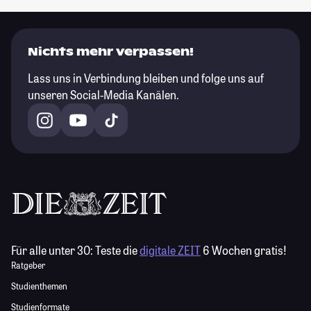
Nichts mehr verpassen!
Lass uns in Verbindung bleiben und folge uns auf
unseren Social-Media Kanälen.
Für alle unter 30:
Teste die
digitale ZEIT
6 Wochen gratis!
Ratgeber
Studienthemen
Studienformate