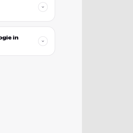
gie in