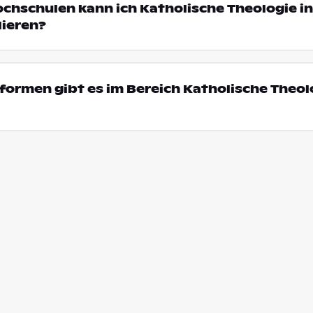
ochschulen kann ich Katholische Theologie in
ieren?
ormen gibt es im Bereich Katholische Theolo