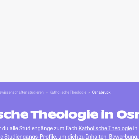
swissenschaften studieren
Katholische Theologie
Osnabrück
sche Theologie in O
st du alle Studiengänge zum Fach
Katholische Theologie
in
die Studiengangs-Profile, um dich zu Inhalten, Bewerbung