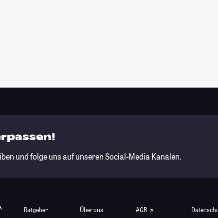
erpassen!
iben und folge uns auf unseren Social-Media Kanälen.
Ratgeber
Über uns
AGB
Datensch