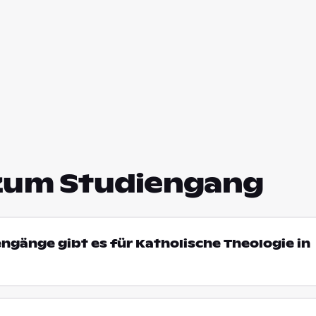
zum Studiengang
engänge gibt es für Katholische Theologie in