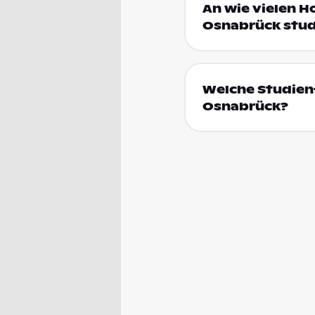
An wie vielen H
Osnabrück stud
Welche Studienf
Osnabrück?