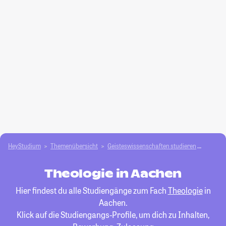
HeyStudium
Themenübersicht
Geisteswissenschaften studieren
Theolo
Theologie in Aachen
Hier findest du alle Studiengänge zum Fach
Theologie
in
Aachen.
Klick auf die Studiengangs-Profile, um dich zu Inhalten,