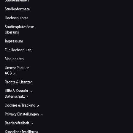
Studienthemen
Studienformate
Hochschulorte
Studienplatzbörse
Über uns
Impressum
Für Hochschulen
Mediadaten
Unsere Partner
AGB
Rechte & Lizenzen
Hilfe & Kontakt
Datenschutz
Cookies & Tracking
Privacy Einstellungen
Barrierefreiheit
Künstliche Intelligenz