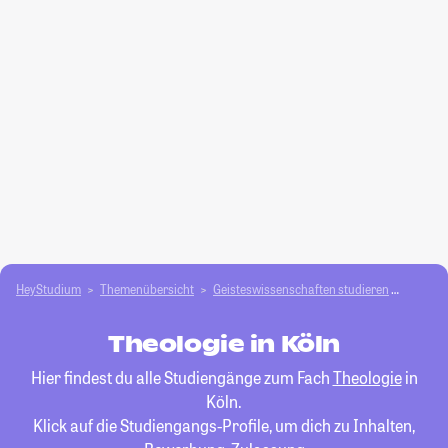
HeyStudium
Themenübersicht
Geisteswissenschaften studieren
Theolo
Theologie in Köln
Hier findest du alle Studiengänge zum Fach
Theologie
in
Köln.
Klick auf die Studiengangs-Profile, um dich zu Inhalten,