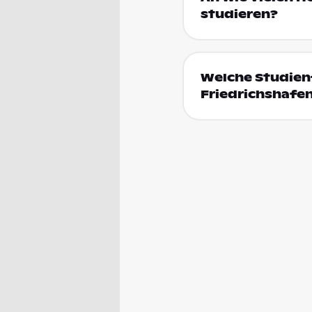
studieren?
Welche Studienf
Friedrichshafe