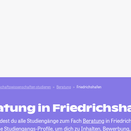
schafts­­wissenschaften studieren
Beratung
Friedrichshafen
atung in Friedrichsh
ndest du alle Studiengänge zum Fach
Beratung
in Friedric
die Studiengangs-Profile, um dich zu Inhalten, Bewerbung