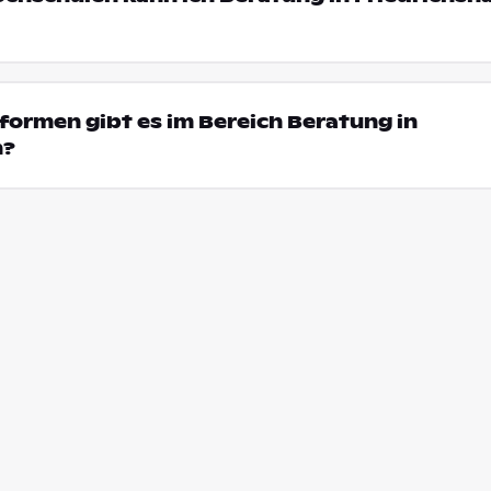
ormen gibt es im Bereich Beratung in
n?