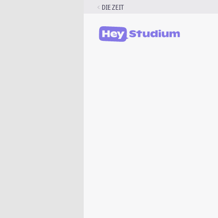
Zum
DIE ZEIT
Inhalt
springen