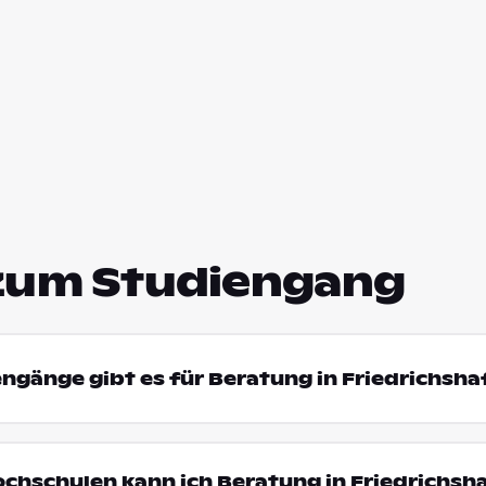
zum Studiengang
engänge gibt es für Beratung in Friedrichsha
ochschulen kann ich Beratung in Friedrichsh