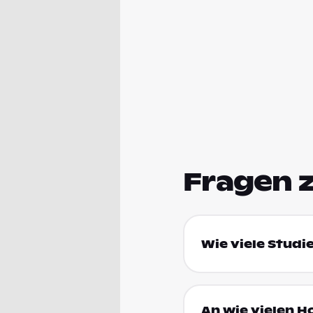
Fragen 
Wie viele Studi
An wie vielen H