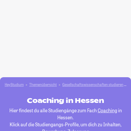
HeyStudium
Themenübersicht
Gesellschafts­­wissenschaften studieren
C
Coaching in Hessen
Hier findest du alle Studiengänge zum Fach
Coaching
in
Hessen.
Klick auf die Studiengangs-Profile, um dich zu Inhalten,